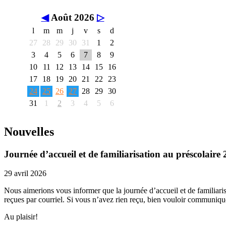
◀
Août 2026
▷
l
m
m
j
v
s
d
27
28
29
30
31
1
2
3
4
5
6
7
8
9
10
11
12
13
14
15
16
17
18
19
20
21
22
23
24
25
26
27
28
29
30
31
1
2
3
4
5
6
Nouvelles
Journée d’accueil et de familiarisation au préscolaire
29 avril 2026
Nous aimerions vous informer que la journée d’accueil et de familiaris
reçues par courriel. Si vous n’avez rien reçu, bien vouloir communique
Au plaisir!