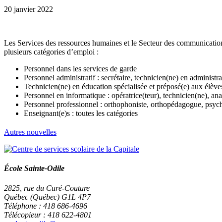
20 janvier 2022
Les Services des ressources humaines et le Secteur des communications
plusieurs catégories d’emploi :
Personnel dans les services de garde
Personnel administratif : secrétaire, technicien(ne) en administra
Technicien(ne) en éducation spécialisée et préposé(e) aux élèv
Personnel en informatique : opératrice(teur), technicien(ne), ana
Personnel professionnel : orthophoniste, orthopédagogue, psycho
Enseignant(e)s : toutes les catégories
Autres nouvelles
École Sainte-Odile
2825, rue du Curé-Couture
Québec (Québec) G1L 4P7
Téléphone : 418 686-4696
Télécopieur : 418 622-4801