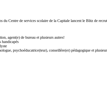
 du Centre de services scolaire de la Capitale lancent le Blitz de recr
tion, agent(e) de bureau et plusieurs autres!
es handicapés
lyste
logue, psychoéducatrice(teur), conseillère(er) pédagogique et plusieur