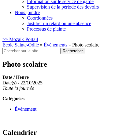
Information sur le service de garde
Supervision de la période des devoirs
Nous joindre
Coordonnées
Justifier un retard ou une absence
Processus de plainte
>> Mozaïk-Portail
École Sainte-Odile
»
Évènements
»
Photo scolaire
Rechercher
:
Photo scolaire
Date / Heure
Date(s) - 22/10/2025
Toute la journée
Catégories
Évènement
Calendrier