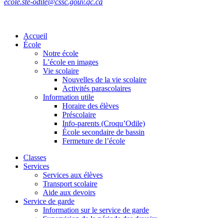
ecole.ste-odile@cssc.gouv.qc.ca
Accueil
École
Notre école
L’école en images
Vie scolaire
Nouvelles de la vie scolaire
Activités parascolaires
Information utile
Horaire des élèves
Préscolaire
Info-parents (Croqu’Odile)
École secondaire de bassin
Fermeture de l’école
Classes
Services
Services aux élèves
Transport scolaire
Aide aux devoirs
Service de garde
Information sur le service de garde