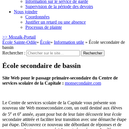
Information sur le service de garde
Supervision de la période des devoirs
Nous joindre
Coordonnées
Justifier un retard ou une absence
Processus de plainte
>> Mozaïk-Portail
École Sainte-Odile
»
École
»
Information utile
» École secondaire de
bassin
Rechercher :
École secondaire de bassin
Site Web pour le passage primaire-secondaire du Centre de
services scolaire de la Capitale :
monsecondaire.com
Le Centre de services scolaire de la Capitale vous présente son
nouveau site Web monsecondaire.com, un outil destiné aux élèves
e
e
de 5
et 6
année, ayant pour but de leur faire découvrir leur école
secondaire attitrée et faciliter leur transition avec une démarche étape
par étape. Découvrez ce nouveau site débordant de réponses et de