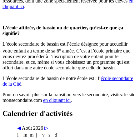
ressources, dont une zone spécialement réservée pour les élèves
en
cliquant ici
.
L’école attitrée, de bassin ou de quartier, qu’est-ce que ça
signifie?
L’école secondaire de bassin est l’école désignée pour accueillir
e
votre enfant au terme de sa 6
année. C’est à l’école primaire que
vous devrez procéder à l’inscription de votre enfant pour le
secondaire, et ce, même si vous choisissez un programme qui est
offert dans une autre école secondaire que celle de bassin.
L’école secondaire de bassin de notre école est : l’
école secondaire
de la Cité
.
Pour en savoir plus sur la transition vers le secondaire, visitez le site
monsecondaire.com
en cliquant ici
.
Calendrier d'activités
◀
Août 2026
▷
l
m
m
j
v
s
d