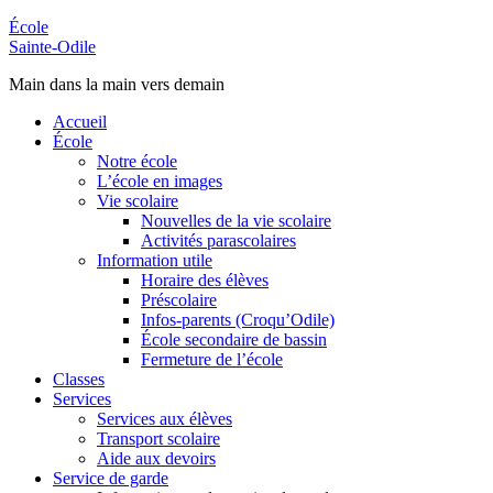
École
Sainte-Odile
Main dans la main vers demain
Accueil
École
Notre école
L’école en images
Vie scolaire
Nouvelles de la vie scolaire
Activités parascolaires
Information utile
Horaire des élèves
Préscolaire
Infos-parents (Croqu’Odile)
École secondaire de bassin
Fermeture de l’école
Classes
Services
Services aux élèves
Transport scolaire
Aide aux devoirs
Service de garde