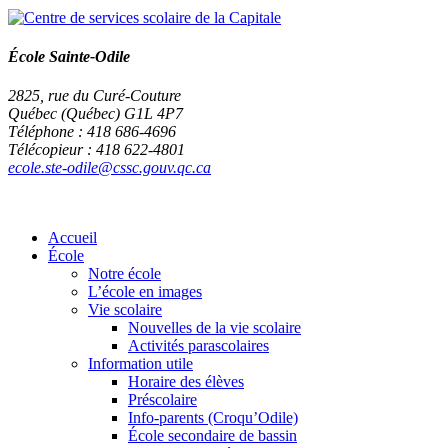
École Sainte-Odile
2825, rue du Curé-Couture
Québec (Québec) G1L 4P7
Téléphone : 418 686-4696
Télécopieur : 418 622-4801
ecole.ste-odile@cssc.gouv.qc.ca
Accueil
École
Notre école
L’école en images
Vie scolaire
Nouvelles de la vie scolaire
Activités parascolaires
Information utile
Horaire des élèves
Préscolaire
Info-parents (Croqu’Odile)
École secondaire de bassin