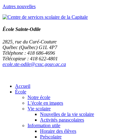
Autres nouvelles
École Sainte-Odile
2825, rue du Curé-Couture
Québec (Québec) G1L 4P7
Téléphone : 418 686-4696
Télécopieur : 418 622-4801
ecole.ste-odile@cssc.gouv.qc.ca
Accueil
École
Notre école
L’école en images
Vie scolaire
Nouvelles de la vie scolaire
Activités parascolaires
Information utile
Horaire des élèves
Préscolaire