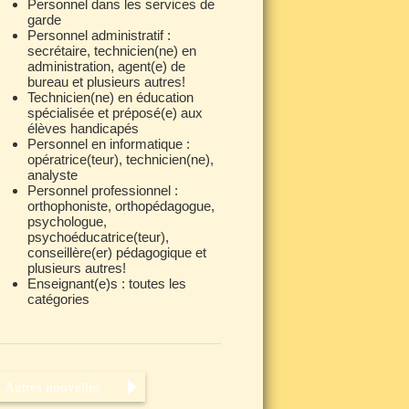
Personnel dans les services de
garde
Personnel administratif :
secrétaire, technicien(ne) en
administration, agent(e) de
bureau et plusieurs autres!
Technicien(ne) en éducation
spécialisée et préposé(e) aux
élèves handicapés
Personnel en informatique :
opératrice(teur), technicien(ne),
analyste
Personnel professionnel :
orthophoniste, orthopédagogue,
psychologue,
psychoéducatrice(teur),
conseillère(er) pédagogique et
plusieurs autres!
Enseignant(e)s : toutes les
catégories
Autres nouvelles