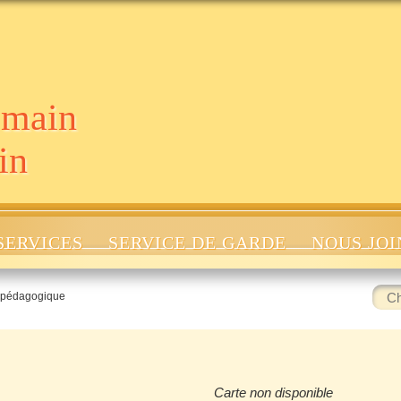
 main
in
SERVICES
SERVICE DE GARDE
NOUS JO
Rech
 pédagogique
:
Carte non disponible