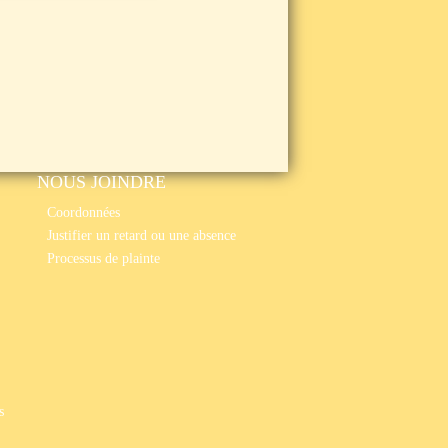
NOUS JOINDRE
Coordonnées
Justifier un retard ou une absence
Processus de plainte
s