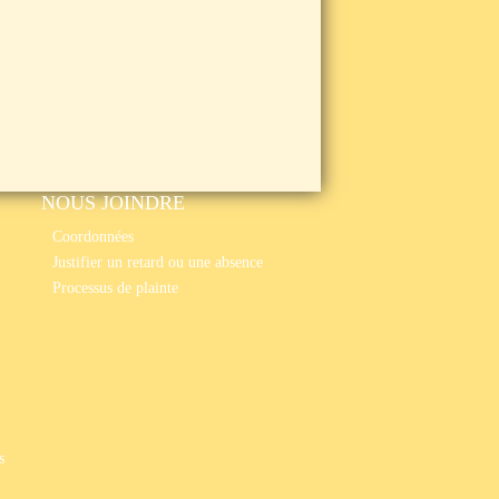
NOUS JOINDRE
Coordonnées
Justifier un retard ou une absence
Processus de plainte
s