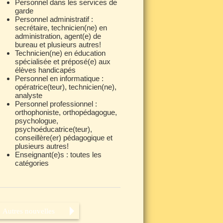
Personnel dans les services de
garde
Personnel administratif :
secrétaire, technicien(ne) en
administration, agent(e) de
bureau et plusieurs autres!
Technicien(ne) en éducation
spécialisée et préposé(e) aux
élèves handicapés
Personnel en informatique :
opératrice(teur), technicien(ne),
analyste
Personnel professionnel :
orthophoniste, orthopédagogue,
psychologue,
psychoéducatrice(teur),
conseillère(er) pédagogique et
plusieurs autres!
Enseignant(e)s : toutes les
catégories
Autres nouvelles