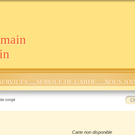
 main
in
SERVICES
SERVICE DE GARDE
NOUS JO
Rech
 de congé
:
Carte non disponible