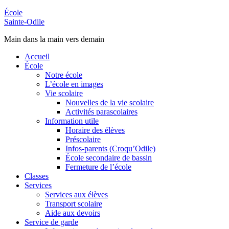
École
Sainte-Odile
Main dans la main vers demain
Accueil
École
Notre école
L’école en images
Vie scolaire
Nouvelles de la vie scolaire
Activités parascolaires
Information utile
Horaire des élèves
Préscolaire
Infos-parents (Croqu’Odile)
École secondaire de bassin
Fermeture de l’école
Classes
Services
Services aux élèves
Transport scolaire
Aide aux devoirs
Service de garde