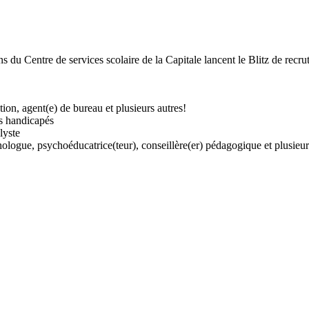
 du Centre de services scolaire de la Capitale lancent le Blitz de recr
tion, agent(e) de bureau et plusieurs autres!
es handicapés
lyste
logue, psychoéducatrice(teur), conseillère(er) pédagogique et plusieur