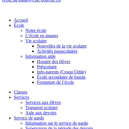
Accueil
École
Notre école
L’école en images
Vie scolaire
Nouvelles de la vie scolaire
Activités parascolaires
Information utile
Horaire des élèves
Préscolaire
Info-parents (Croqu’Odile)
École secondaire de bassin
Fermeture de l’école
Classes
Services
Services aux élèves
Transport scolaire
Aide aux devoirs
Service de garde
Information sur le service de garde
Supervision de la période des devoirs