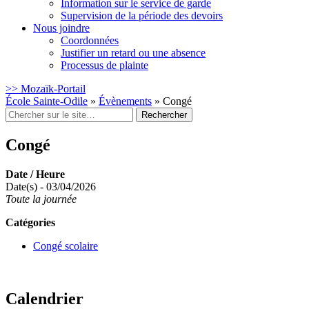
Information sur le service de garde
Supervision de la période des devoirs
Nous joindre
Coordonnées
Justifier un retard ou une absence
Processus de plainte
>> Mozaïk-Portail
École Sainte-Odile
»
Évènements
»
Congé
Rechercher
:
Congé
Date / Heure
Date(s) - 03/04/2026
Toute la journée
Catégories
Congé scolaire
Calendrier