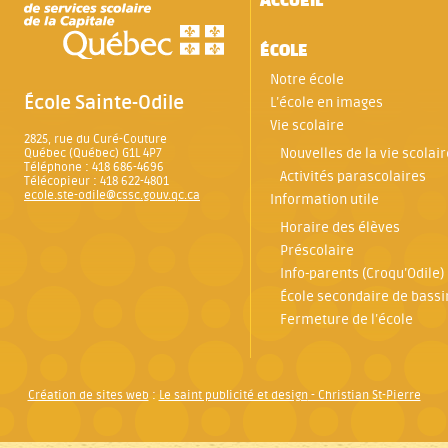
ACCUEIL
ÉCOLE
Notre école
École Sainte-Odile
L’école en images
Vie scolaire
2825, rue du Curé-Couture
Nouvelles de la vie scolair
Québec (Québec) G1L 4P7
Téléphone : 418 686-4696
Activités parascolaires
Télécopieur : 418 622-4801
ecole.ste-odile@cssc.gouv.qc.ca
Information utile
Horaire des élèves
Préscolaire
Info-parents (Croqu’Odile)
École secondaire de bassi
Fermeture de l’école
Création de sites web
:
Le saint publicité et design
- Christian St-Pierre