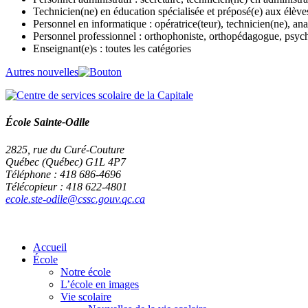
Technicien(ne) en éducation spécialisée et préposé(e) aux élèv
Personnel en informatique : opératrice(teur), technicien(ne), ana
Personnel professionnel : orthophoniste, orthopédagogue, psycho
Enseignant(e)s : toutes les catégories
Autres nouvelles
École Sainte-Odile
2825, rue du Curé-Couture
Québec (Québec) G1L 4P7
Téléphone : 418 686-4696
Télécopieur : 418 622-4801
ecole.ste-odile@cssc.gouv.qc.ca
Accueil
École
Notre école
L’école en images
Vie scolaire