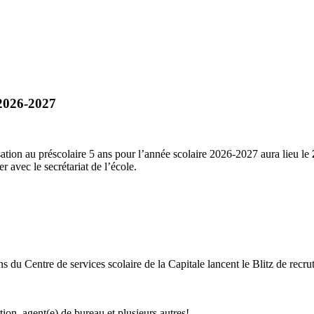
 2026-2027
ation au préscolaire 5 ans pour l’année scolaire 2026-2027 aura lieu le
r avec le secrétariat de l’école.
 du Centre de services scolaire de la Capitale lancent le Blitz de recr
tion, agent(e) de bureau et plusieurs autres!