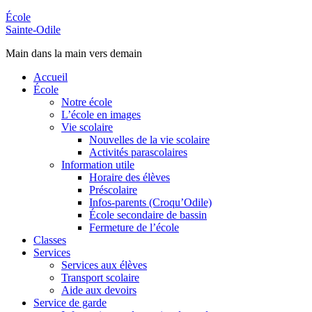
École
Sainte-Odile
Main dans la main vers demain
Accueil
École
Notre école
L’école en images
Vie scolaire
Nouvelles de la vie scolaire
Activités parascolaires
Information utile
Horaire des élèves
Préscolaire
Infos-parents (Croqu’Odile)
École secondaire de bassin
Fermeture de l’école
Classes
Services
Services aux élèves
Transport scolaire
Aide aux devoirs
Service de garde