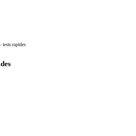
tests rapides
ides