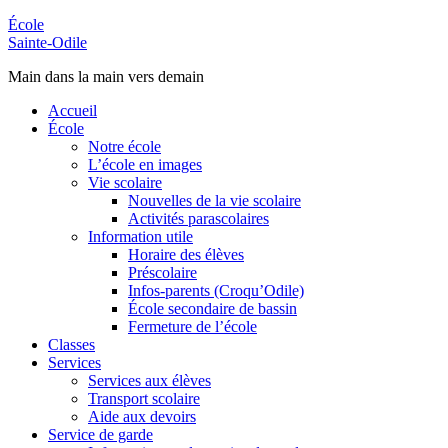
École
Sainte-Odile
Main dans la main vers demain
Accueil
École
Notre école
L’école en images
Vie scolaire
Nouvelles de la vie scolaire
Activités parascolaires
Information utile
Horaire des élèves
Préscolaire
Infos-parents (Croqu’Odile)
École secondaire de bassin
Fermeture de l’école
Classes
Services
Services aux élèves
Transport scolaire
Aide aux devoirs
Service de garde