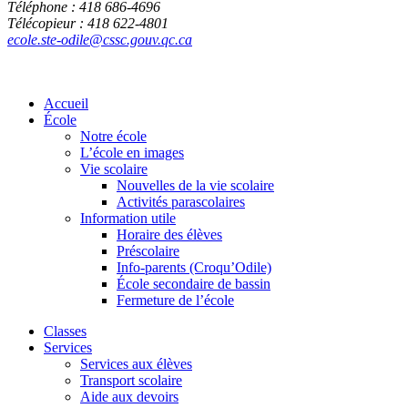
Téléphone : 418 686-4696
Télécopieur : 418 622-4801
ecole.ste-odile@cssc.gouv.qc.ca
Accueil
École
Notre école
L’école en images
Vie scolaire
Nouvelles de la vie scolaire
Activités parascolaires
Information utile
Horaire des élèves
Préscolaire
Info-parents (Croqu’Odile)
École secondaire de bassin
Fermeture de l’école
Classes
Services
Services aux élèves
Transport scolaire
Aide aux devoirs