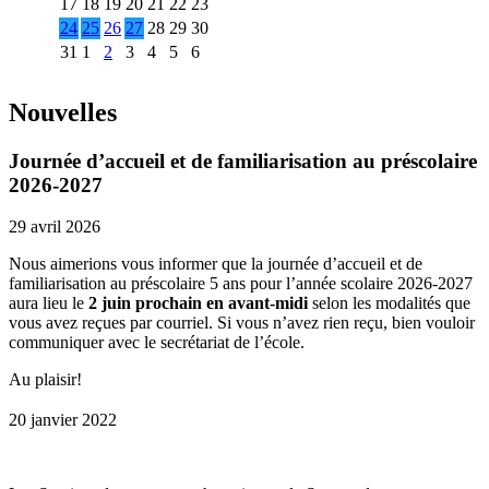
17
18
19
20
21
22
23
24
25
26
27
28
29
30
31
1
2
3
4
5
6
Nouvelles
Journée d’accueil et de familiarisation au préscolaire
2026-2027
29 avril 2026
Nous aimerions vous informer que la journée d’accueil et de
familiarisation au préscolaire 5 ans pour l’année scolaire 2026-2027
aura lieu le
2 juin prochain en avant-midi
selon les modalités que
vous avez reçues par courriel. Si vous n’avez rien reçu, bien vouloir
communiquer avec le secrétariat de l’école.
Au plaisir!
20 janvier 2022