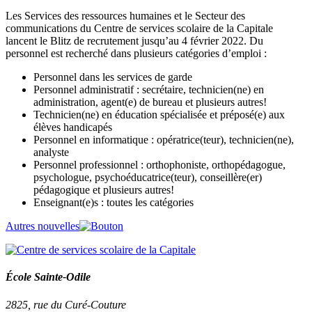
Les Services des ressources humaines et le Secteur des
communications du Centre de services scolaire de la Capitale
lancent le Blitz de recrutement jusqu’au 4 février 2022. Du
personnel est recherché dans plusieurs catégories d’emploi :
Personnel dans les services de garde
Personnel administratif : secrétaire, technicien(ne) en
administration, agent(e) de bureau et plusieurs autres!
Technicien(ne) en éducation spécialisée et préposé(e) aux
élèves handicapés
Personnel en informatique : opératrice(teur), technicien(ne),
analyste
Personnel professionnel : orthophoniste, orthopédagogue,
psychologue, psychoéducatrice(teur), conseillère(er)
pédagogique et plusieurs autres!
Enseignant(e)s : toutes les catégories
Autres nouvelles
École Sainte-Odile
2825, rue du Curé-Couture