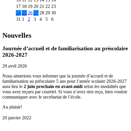
17
18
19
20
21
22
23
24
25
26
27
28
29
30
31
1
2
3
4
5
6
Nouvelles
Journée d’accueil et de familiarisation au préscolaire
2026-2027
29 avril 2026
Nous aimerions vous informer que la journée d’accueil et de
familiarisation au préscolaire 5 ans pour l’année scolaire 2026-2027
aura lieu le
2 juin prochain en avant-midi
selon les modalités que
vous avez reçues par courriel. Si vous n’avez rien reçu, bien vouloir
communiquer avec le secrétariat de l’école.
Au plaisir!
20 janvier 2022