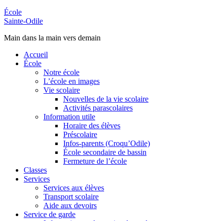
École
Sainte-Odile
Main dans la main vers demain
Accueil
École
Notre école
L’école en images
Vie scolaire
Nouvelles de la vie scolaire
Activités parascolaires
Information utile
Horaire des élèves
Préscolaire
Infos-parents (Croqu’Odile)
École secondaire de bassin
Fermeture de l’école
Classes
Services
Services aux élèves
Transport scolaire
Aide aux devoirs
Service de garde