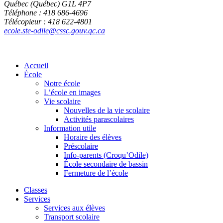
Québec (Québec) G1L 4P7
Téléphone : 418 686-4696
Télécopieur : 418 622-4801
ecole.ste-odile@cssc.gouv.qc.ca
Accueil
École
Notre école
L’école en images
Vie scolaire
Nouvelles de la vie scolaire
Activités parascolaires
Information utile
Horaire des élèves
Préscolaire
Info-parents (Croqu’Odile)
École secondaire de bassin
Fermeture de l’école
Classes
Services
Services aux élèves
Transport scolaire